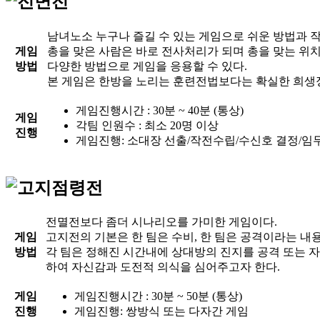
남녀노소 누구나 즐길 수 있는 게임으로 쉬운 방법과 
게임
총을 맞은 사람은 바로 전사처리가 되며 총을 맞는 위
방법
다양한 방법으로 게임을 응용할 수 있다.
본 게임은 한방을 노리는 훈련전법보다는
확실한 희생
게임진행시간 :
30분 ~ 40분 (통상)
게임
각팀 인원수 :
최소 20명 이상
진행
게임진행:
소대장 선출/작전수립/수신호 결정/임
전멸전보다 좀더
시나리오를 가미한 게임
이다.
게임
고지전의 기본은 한 팀은 수비, 한 팀은 공격이라는 내
방법
각 팀은 정해진 시간내에 상대방의 진지를 공격 또는 
하여
자신감과 도전적 의식을 심어주고자 한다.
게임
게임진행시간 :
30분 ~ 50분 (통상)
진행
게임진행:
쌍방식 또는 다자간 게임