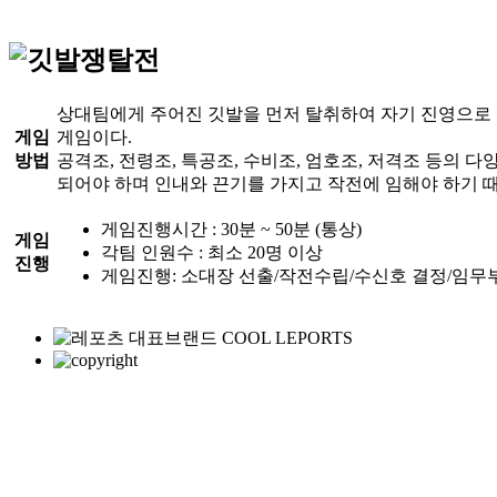
상대팀에게 주어진 깃발을 먼저 탈취하여 자기 진영으로
게임
게임이다.
방법
공격조, 전령조, 특공조, 수비조, 엄호조, 저격조 등의 
되어야 하며 인내와 끈기를 가지고 작전에 임해야 하기 
게임진행시간 :
30분 ~ 50분 (통상)
게임
각팀 인원수 :
최소 20명 이상
진행
게임진행:
소대장 선출/작전수립/수신호 결정/임무