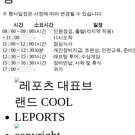
※ 행사일정은 사정에 따라 변경될 수 있습니다.
시간
소요시간
일정
08 : 00 ~ 09 : 00
1시간
인원점검, 출발(각지역 적용)
~ 11 : 00
-
11시도착
11 : 00 ~ 12 : 00
1시간
점심식사
12 : 00 ~ 12 : 30
30분
개인장비지급, 조편성, 안전교육, 준비
12 : 30 ~ 15 : 30
3시간
래프팅 투어, 수상게임
15 : 30 ~ 16 : 30
1시간
장비반납, 사워 및 휴식
17 : 00 ~
-
귀가