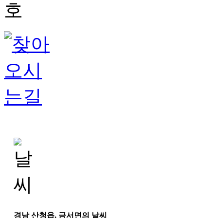
경남 산청읍, 금서면의 날씨